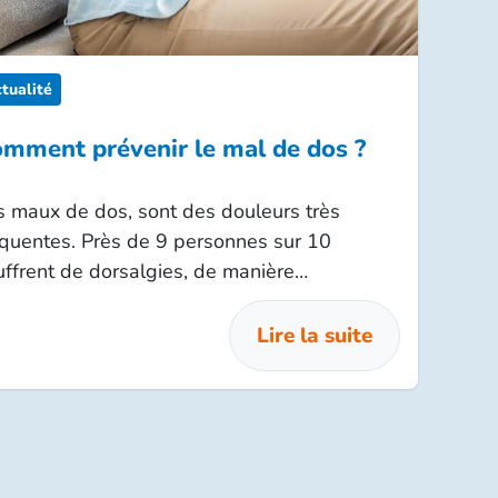
tualité
mment prévenir le mal de dos ?
s maux de dos, sont des douleurs très
équentes. Près de 9 personnes sur 10
uffrent de dorsalgies, de manière
asionnelle ou régulière.
Lire la suite