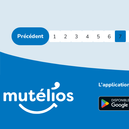
Précédent
1
2
3
4
5
6
7
L’applicati