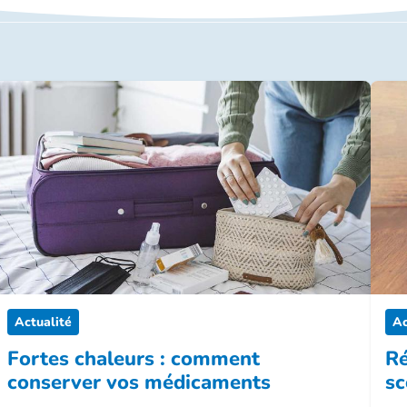
Actualité
Ac
Fortes chaleurs : comment
Ré
conserver vos médicaments
sc