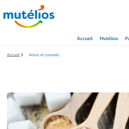
Saut au contenu principal
Accueil
Mutélios
Pa
Accueil
Actus et conseils