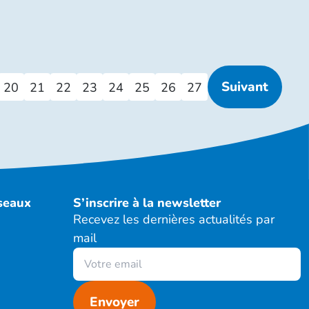
Suivant
20
21
22
23
24
25
26
27
éseaux
S’inscrire à la newsletter
Recevez les dernières actualités par
mail