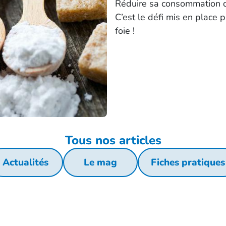
Réduire sa consommation de
C’est le défi mis en place 
foie !
Tous nos articles
Actualités
Le mag
Fiches pratiques