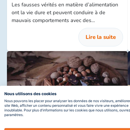
Les fausses vérités en matière d’alimentation
ont la vie dure et peuvent conduire à de
mauvais comportements avec des
conséquences néfastes sur la santé. Voici
quelques exemples.
Lire la suite
Nous utilisons des cookies
Nous pouvons les placer pour analyser les données de nos visiteurs, améliorer
site Web, afficher un contenu personnalisé et vous faire vivre une expérience
inoubliable. Pour plus d'informations sur les cookies que nous utilisons, ouvrez
paramètres.
Actualité