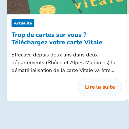
Actualité
Trop de cartes sur vous ?
Téléchargez votre carte Vitale
Effective depuis deux ans dans deux
départements (Rhône et Alpes Maritimes) la
dématérialisation de la carte Vitale va être
étendue à 10 autres départements dès le mois
d’octobre.
Lire la suite