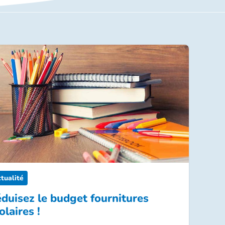
tualité
duisez le budget fournitures
olaires !