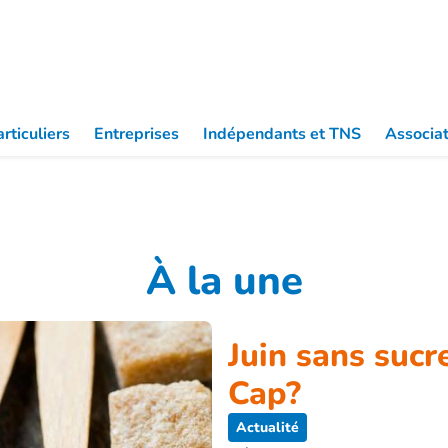
Partic
rticuliers
Entreprises
Indépendants et TNS
Associat
À la une
Juin sans sucr
Cap?
Actualité