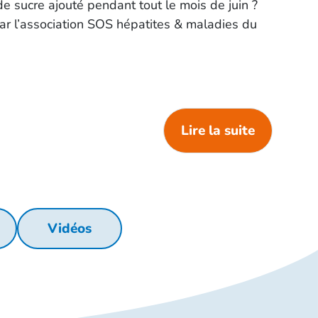
 sucre ajouté pendant tout le mois de juin ?
par l’association SOS hépatites & maladies du
Lire la suite
Vidéos