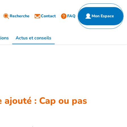
Partenaires
ulier
Recherche
Entreprise
Contact
FAQ
Mon Espace
de santé
ions
Actus et conseils
e ajouté : Cap ou pas