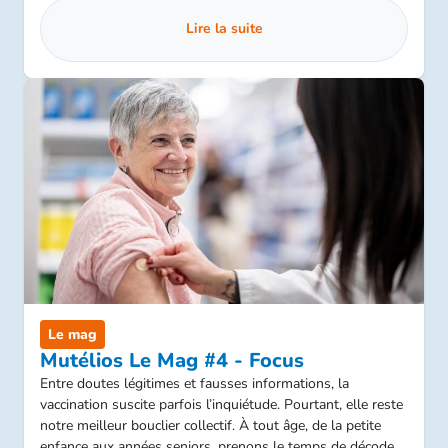
Lire la suite
Le mag
Mutélios Le Mag #4 - Focus
Entre doutes légitimes et fausses informations, la
vaccination suscite parfois l’inquiétude. Pourtant, elle reste
notre meilleur bouclier collectif. À tout âge, de la petite
enfance aux années seniors, prenons le temps de décoder