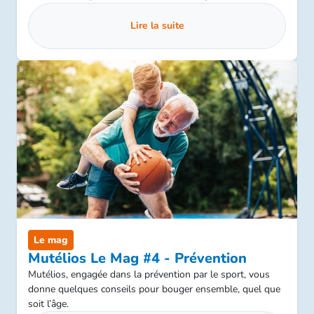
détournement cérébral qui remonte à l’âge de pierre.
Plongée au cœur de notre plus douce dépendance.
Lire la suite
Le mag
Mutélios Le Mag #4 - Prévention
Mutélios, engagée dans la prévention par le sport, vous
donne quelques conseils pour bouger ensemble, quel que
soit l’âge.