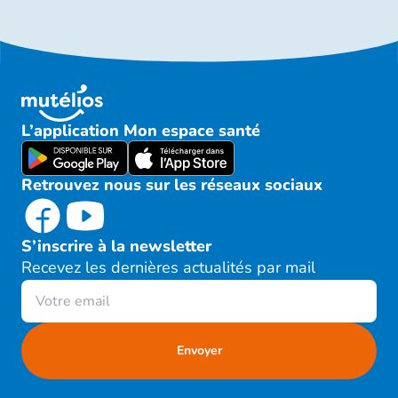
L’application Mon espace santé
Retrouvez nous sur les réseaux sociaux
S’inscrire à la newsletter
Recevez les dernières actualités par mail