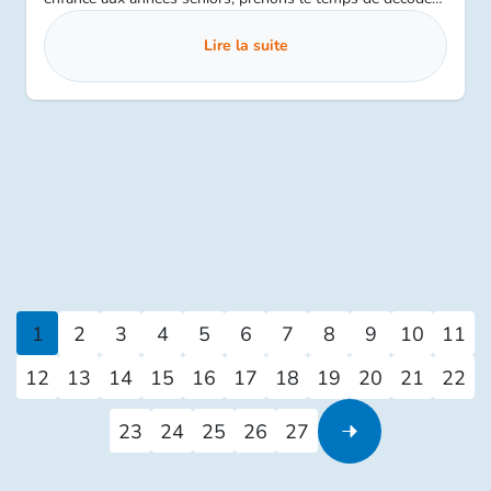
le vrai du faux pour protéger notre santé en toute sérénité.
Lire la suite
1
2
3
4
5
6
7
8
9
10
11
12
13
14
15
16
17
18
19
20
21
22
23
24
25
26
27