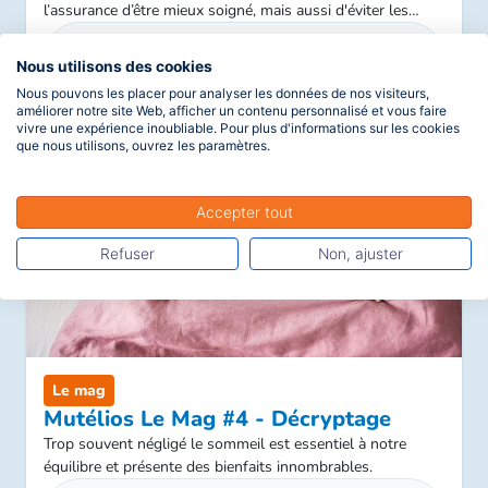
l’assurance d’être mieux soigné, mais aussi d'éviter les
mauvaises surprises au moment du remboursement. On
vous explique tout, simplement.
Lire la suite
Nous utilisons des cookies
Nous pouvons les placer pour analyser les données de nos visiteurs,
améliorer notre site Web, afficher un contenu personnalisé et vous faire
vivre une expérience inoubliable. Pour plus d'informations sur les cookies
que nous utilisons, ouvrez les paramètres.
Accepter tout
Refuser
Non, ajuster
Le mag
Mutélios Le Mag #4 - Décryptage
Trop souvent négligé le sommeil est essentiel à notre
équilibre et présente des bienfaits innombrables.