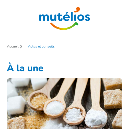
Saut au contenu principal
Accueil
Actus et conseils
À la une