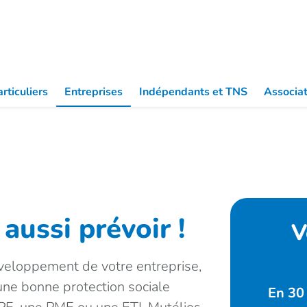
Partic
rticuliers
Entreprises
Indépendants et TNS
Associat
aussi prévoir !
V
veloppement de votre entreprise,
'une bonne protection sociale
En 30