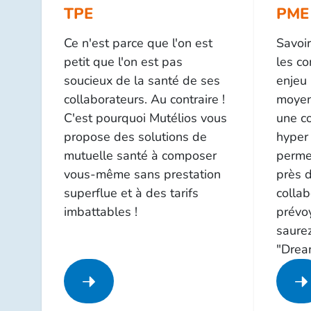
TPE
PME
​​​​​​Ce n'est parce que l'on est
Savoir
petit que l'on est pas
les co
soucieux de la santé de ses
enjeu 
collaborateurs. Au contraire !
moyen
C'est pourquoi Mutélios vous
une c
propose des solutions de
hyper
mutuelle santé à composer
perme
vous-même sans prestation
près 
superflue et à des tarifs
collab
imbattables !
prévo
saurez
"Drea