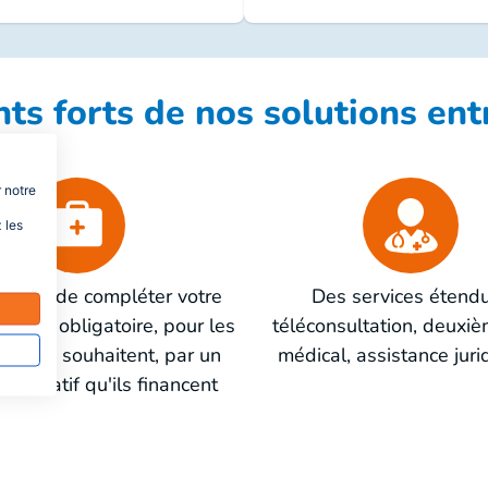
nts forts de nos solutions ent
 notre
 les
ibilité de compléter votre
Des services étendu
ollectif obligatoire, pour les
téléconsultation, deuxiè
s qui le souhaitent, par un
médical, assistance jur
 facultatif qu'ils financent