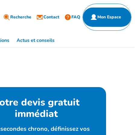
Partenaires
ulier
Recherche
Entreprise
Contact
FAQ
Mon Espace
de santé
ions
Actus et conseils
otre devis gratuit
immédiat
 secondes chrono, définissez vos