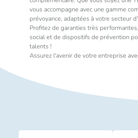
complémentaire. Que vous soyez une TP
vous accompagne avec une gamme compl
prévoyance, adaptées à votre secteur d'
Profitez de garanties très performantes,
social et de dispositifs de prévention pou
talents !
Assurez l'avenir de votre entreprise ave