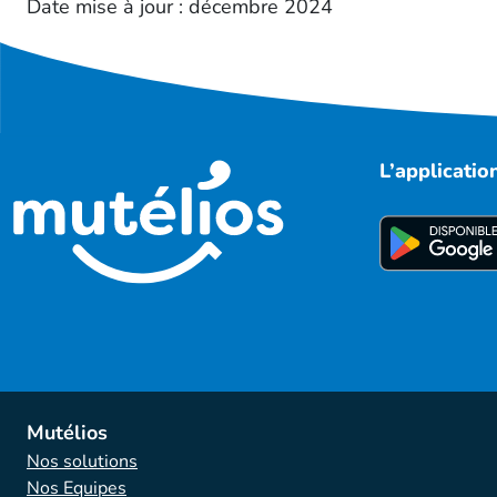
Date mise à jour : décembre 2024
L’applicati
Mutélios
Nos solutions
Nos Equipes