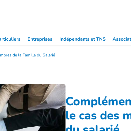
Partic
rticuliers
Entreprises
Indépendants et TNS
Associat
mbres de la Famille du Salarié
Complémenta
le cas des 
du salarié