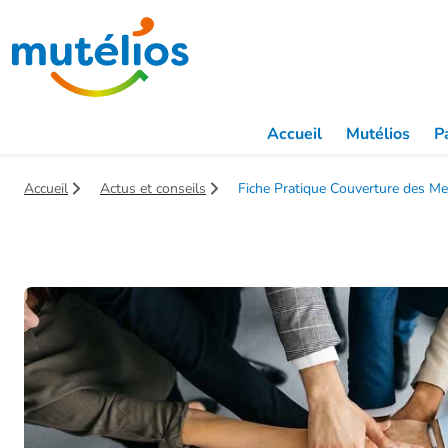
Saut au contenu principal
Accueil
Mutélios
Pa
Accueil
Actus et conseils
Fiche Pratique Couverture des Me