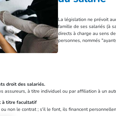
La législation ne prévoit a
famille de ses salariés (à s
directs à charge au sens de 
personnes, nommés "ayants d
ts droit des salariés.
 assureurs, à titre individuel ou par affiliation à un autre
à titre facultatif
ou non le contrat ; s'il le font, ils financent personnelle