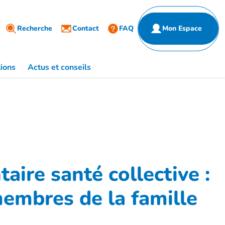
Partenaires
ulier
Recherche
Entreprise
Contact
FAQ
Mon Espace
de santé
ions
Actus et conseils
ire santé collective :
membres de la famille