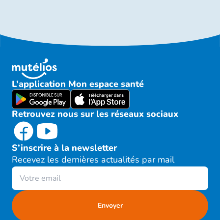
L’application Mon espace santé
Retrouvez nous sur les réseaux sociaux
S’inscrire à la newsletter
Recevez les dernières actualités par mail