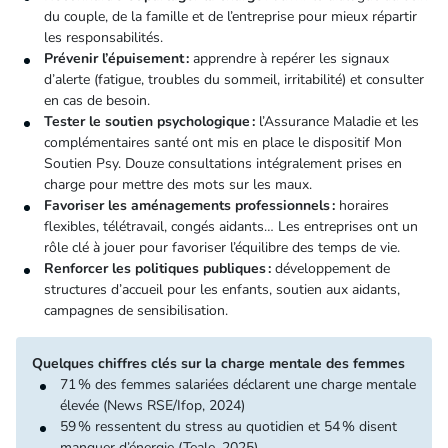
du couple, de la famille et de l’entreprise pour mieux répartir
les responsabilités.
Prévenir l’épuisement :
apprendre à repérer les signaux
d’alerte (fatigue, troubles du sommeil, irritabilité) et consulter
en cas de besoin.
Tester le soutien psychologique :
l’Assurance Maladie et les
complémentaires santé ont mis en place le dispositif Mon
Soutien Psy. Douze consultations intégralement prises en
charge pour mettre des mots sur les maux.
Favoriser les aménagements professionnels :
horaires
flexibles, télétravail, congés aidants… Les entreprises ont un
rôle clé à jouer pour favoriser l’équilibre des temps de vie.
Renforcer les politiques publiques :
développement de
structures d’accueil pour les enfants, soutien aux aidants,
campagnes de sensibilisation.
Quelques chiffres clés sur la charge mentale des femmes
71 % des femmes salariées déclarent une charge mentale
élevée (News RSE/Ifop, 2024)
59 % ressentent du stress au quotidien et 54 % disent
manquer d’énergie (Teale, 2025)