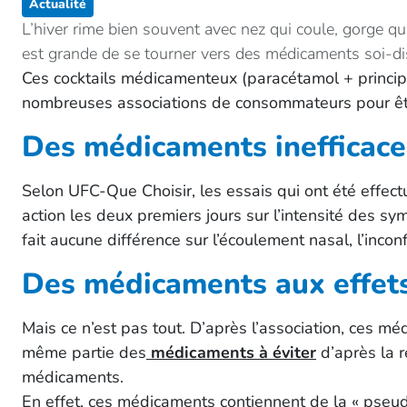
Actualité
L’hiver rime bien souvent avec nez qui coule, gorge qui
est grande de se tourner vers des médicaments soi-dis
Ces cocktails médicamenteux (paracétamol + principe
nombreuses associations de consommateurs pour êtr
Des médicaments inefficace
Selon UFC-Que Choisir, les essais qui ont été effect
action les deux premiers jours sur l’intensité des 
fait aucune différence sur l’écoulement nasal, l’inc
Des médicaments aux effets
Mais ce n’est pas tout. D’après l’association, ces m
même partie des
médicaments à éviter
d’après la r
médicaments.
En effet, ces médicaments contiennent de la « pseu