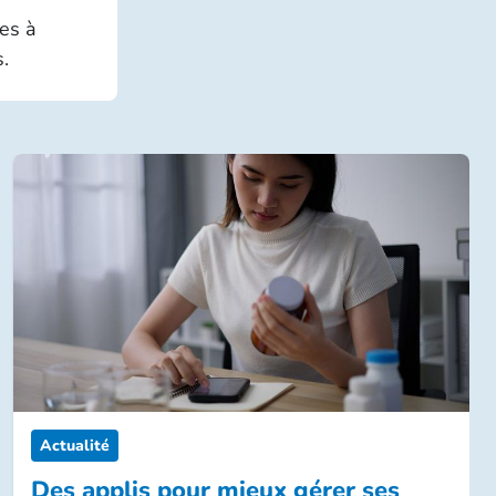
es à
.
Actualité
Des applis pour mieux gérer ses