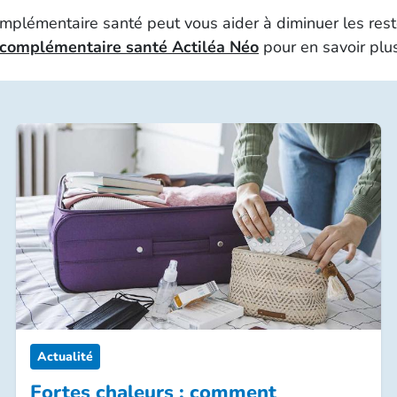
plémentaire santé peut vous aider à diminuer les rest
complémentaire santé Actiléa Néo
pour en savoir plus
Actualité
Fortes chaleurs : comment