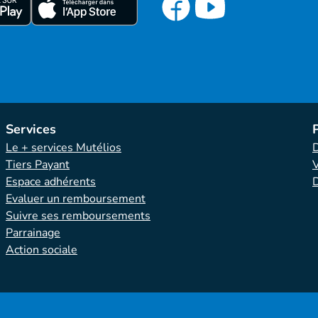
Services
Le + services Mutélios
D
Tiers Payant
Espace adhérents
D
Evaluer un remboursement
Suivre ses remboursements
Parrainage
Action sociale