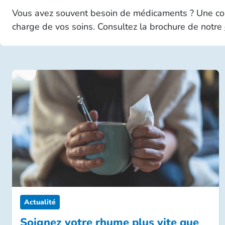
Vous avez souvent besoin de médicaments ? Une com
charge de vos soins. Consultez la brochure de notre
Actualité
Soignez votre rhume plus vite que