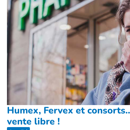
Humex, Fervex et consorts…
vente libre !