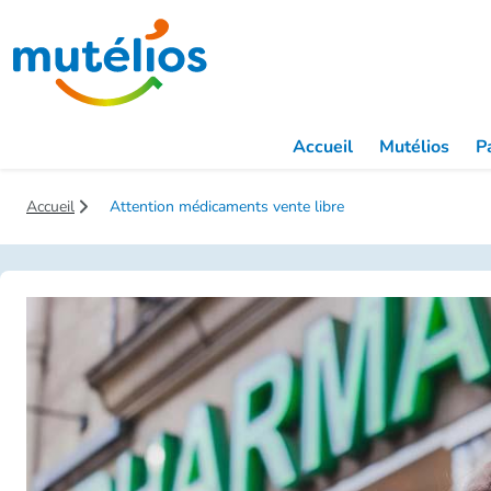
Saut au contenu principal
Accueil
Mutélios
Pa
Accueil
Attention médicaments vente libre