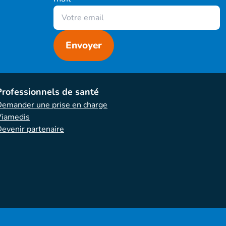
Professionnels de santé
emander une prise en charge
Viamedis
evenir partenaire