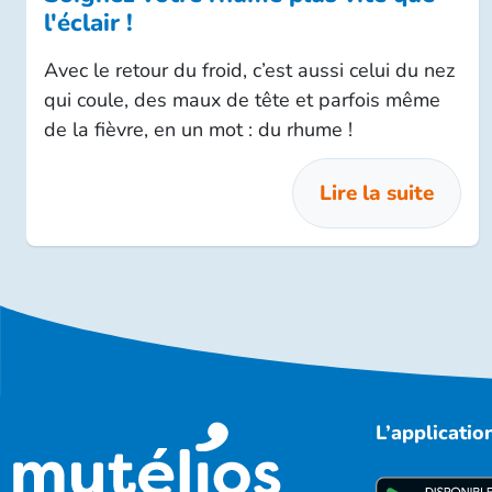
l'éclair !
Avec le retour du froid, c’est aussi celui du nez
qui coule, des maux de tête et parfois même
de la fièvre, en un mot : du rhume !
Lire la suite
L’applicati