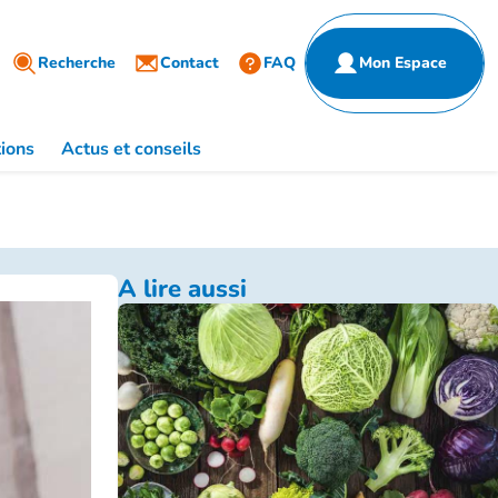
Partenaires
ulier
Recherche
Entreprise
Contact
FAQ
Mon Espace
de santé
ions
Actus et conseils
A lire aussi