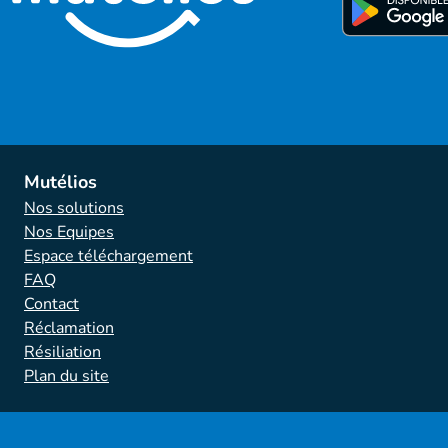
Mutélios
Nos solutions
Nos Equipes
Espace téléchargement
FAQ
Contact
Réclamation
Résiliation
Plan du site