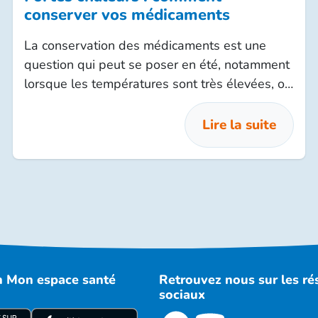
conserver vos médicaments
La conservation des médicaments est une
question qui peut se poser en été, notamment
lorsque les températures sont très élevées, ou
encore lorsque l’on doit les transporter pour
les vacances.
Lire la suite
on Mon espace santé
Retrouvez nous sur les r
sociaux