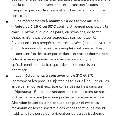
pas la chaleur. Ils peuvent donc être transportés dans
n’importe quel sac de voyage et stockés dans une armoire
classique.
Les
médicaments à maintenir à des températures
inférieures à 25°C ou 30°C
sont relativement sensibles à la
chaleur. Même si quelques jours, ou semaines, de fortes
chaleurs n’ont pas de conséquences sur leur stabilité,
l’exposition à des températures très élevées (dans une voiture
ou un train non climatisé par exemple) sont à éviter. Il est
recommandé de les transporter dans un
sac isotherme non
réfrigéré
. Vous pouvez retrouver des sacs conçus
spécialement pour le transport des médicaments en
pharmacie.
Les
médicaments à conserver entre 2°C et 8°C
(notamment les produits injectables tels que l’insuline ou les
antis-venin) doivent eux, être conservés au frais dans un
réfrigérateur. En cas de transport, mettez-les dans un sac
isotherme réfrigéré (avec une poche de glace par exemple).
Attention toutefois à ne pas les congeler
et évitez au
maximum de les soumettre à des chocs thermiques chaud
froid. Une fois sortis du réfrigérateur ou du sac isotherme