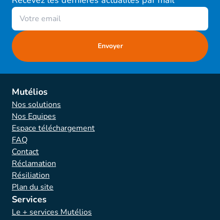
Recevez les dernières actualités par mail
Mutélios
Nos solutions
Nos Equipes
Espace téléchargement
FAQ
Contact
Réclamation
Résiliation
Plan du site
Services
Le + services Mutélios