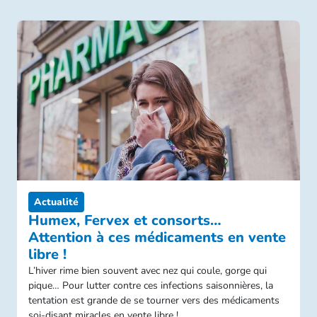
Actualité
Humex, Fervex et consorts…
Attention à ces médicaments en vente
libre !
L’hiver rime bien souvent avec nez qui coule, gorge qui
pique… Pour lutter contre ces infections saisonnières, la
tentation est grande de se tourner vers des médicaments
soi-disant miracles en vente libre !