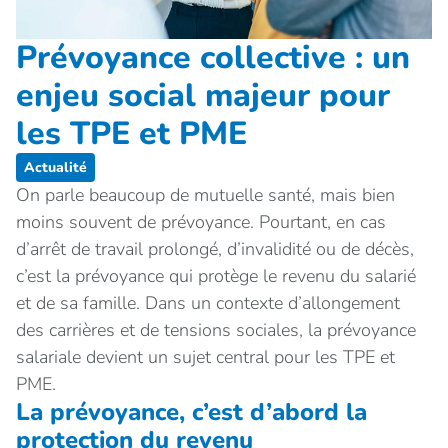
Prévoyance collective : un
enjeu social majeur pour
les TPE et PME
Actualité
On parle beaucoup de mutuelle santé, mais bien
moins souvent de prévoyance. Pourtant, en cas
d’arrêt de travail prolongé, d’invalidité ou de décès,
c’est la prévoyance qui protège le revenu du salarié
et de sa famille. Dans un contexte d’allongement
des carrières et de tensions sociales, la prévoyance
salariale devient un sujet central pour les TPE et
PME.
La prévoyance, c’est d’abord la
protection du revenu