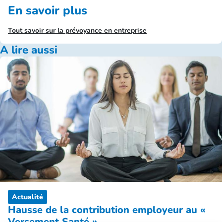
En savoir plus
Tout savoir sur la prévoyance en entreprise
A lire aussi
Actualité
Hausse de la contribution employeur au «
Versement Santé »