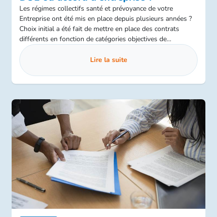
Les régimes collectifs santé et prévoyance de votre
Entreprise ont été mis en place depuis plusieurs années ?
Choix initial a été fait de mettre en place des contrats
différents en fonction de catégories objectives de
collaborateurs existants au sein de votre société ? Si l’acte
juridique instaurant ces régimes (DUE, référendum ou
Lire la suite
accord d’entreprise) n’a pas été actualisé depuis longtemps,
il est urgent de s’y pencher pour les mettre en conformité.
Explications !