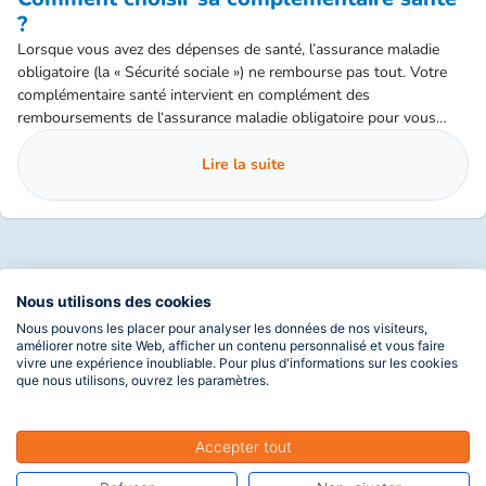
?
Lorsque vous avez des dépenses de santé, l’assurance maladie
obligatoire (la « Sécurité sociale ») ne rembourse pas tout. Votre
complémentaire santé intervient en complément des
remboursements de l‘assurance maladie obligatoire pour vous
permettre de faire face aux dépenses qui restent à votre charge,
que celles‐ci soient liées à une maladie, un accident ou une
Lire la suite
maternité.
Nous utilisons des cookies
Nous pouvons les placer pour analyser les données de nos visiteurs,
améliorer notre site Web, afficher un contenu personnalisé et vous faire
vivre une expérience inoubliable. Pour plus d'informations sur les cookies
que nous utilisons, ouvrez les paramètres.
Accepter tout