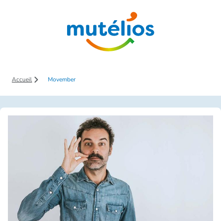
Saut au contenu principal
Accueil
Movember