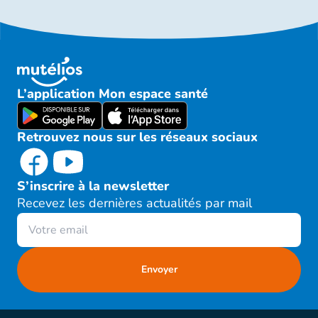
L’application Mon espace santé
Retrouvez nous sur les réseaux sociaux
S’inscrire à la newsletter
Recevez les dernières actualités par mail