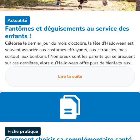
Actualité
Fantômes et déguisements au service des
enfants !
Célébrée le dernier jour du mois d’octobre, la fête d’Halloween est
souvent associée aux costumes effrayants, aux citrouilles, mais
surtout, aux bonbons ! Nombreux sont les parents qui se braquent
sur ces dernières, alors qu’Halloween offre plus de bienfaits aux
enfants qu’on ne le soupçonne.
Lire la suite
Fiche pratique
Comment choisir sa complémentaire santé