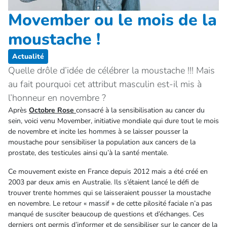
Movember ou le mois de la
moustache !
Actualité
Quelle drôle d’idée de célébrer la moustache !!! Mais
au fait pourquoi cet attribut masculin est-il mis à
l’honneur en novembre ?
Après
Octobre Rose
consacré à la sensibilisation au cancer du
sein, voici venu Movember, initiative mondiale qui dure tout le mois
de novembre et incite les hommes à se laisser pousser la
moustache pour sensibiliser la population aux cancers de la
prostate, des testicules ainsi qu’à la santé mentale.
Ce mouvement existe en France depuis 2012 mais a été créé en
2003 par deux amis en Australie. Ils s’étaient lancé le défi de
trouver trente hommes qui se laisseraient pousser la moustache
en novembre. Le retour « massif » de cette pilosité faciale n’a pas
manqué de susciter beaucoup de questions et d’échanges. Ces
derniers ont permis d’informer et de sensibiliser sur le cancer de la