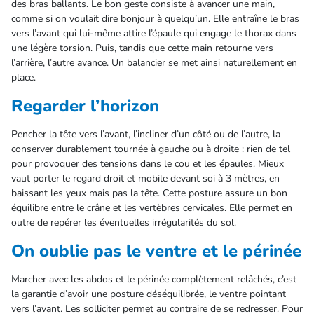
des bras ballants. Le bon geste consiste à avancer une main,
comme si on voulait dire bonjour à quelqu’un. Elle entraîne le bras
vers l’avant qui lui-même attire l’épaule qui engage le thorax dans
une légère torsion. Puis, tandis que cette main retourne vers
l’arrière, l’autre avance. Un balancier se met ainsi naturellement en
place.
Regarder l’horizon
Pencher la tête vers l’avant, l’incliner d’un côté ou de l’autre, la
conserver durablement tournée à gauche ou à droite : rien de tel
pour provoquer des tensions dans le cou et les épaules. Mieux
vaut porter le regard droit et mobile devant soi à 3 mètres, en
baissant les yeux mais pas la tête. Cette posture assure un bon
équilibre entre le crâne et les vertèbres cervicales. Elle permet en
outre de repérer les éventuelles irrégularités du sol.
On oublie pas le ventre et le périnée
Marcher avec les abdos et le périnée complètement relâchés, c’est
la garantie d’avoir une posture déséquilibrée, le ventre pointant
vers l’avant. Les solliciter permet au contraire de se redresser. Pour