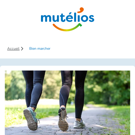
Saut au contenu principal
Accueil
Bien marcher