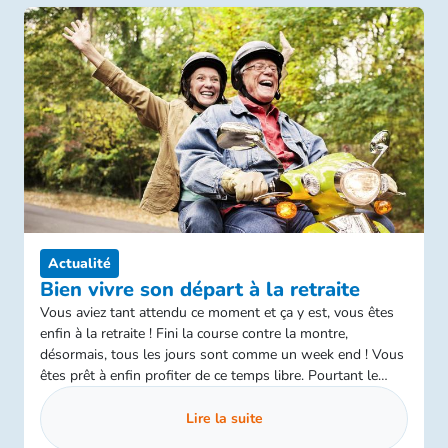
Actualité
Bien vivre son départ à la retraite
Vous aviez tant attendu ce moment et ça y est, vous êtes
enfin à la retraite ! Fini la course contre la montre,
désormais, tous les jours sont comme un week end ! Vous
êtes prêt à enfin profiter de ce temps libre. Pourtant le
passage entre la vie active et la retraite peut être
perturbant.
Lire la suite