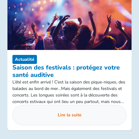
Actualité
Saison des festivals : protégez votre
santé auditive
L’été est enfin arrivé ! C’est la saison des pique-niques, des
balades au bord de mer…Mais également des festivals et
concerts. Les longues soirées sont à la découverte des
concerts estivaux qui ont lieu un peu partout, mais nous
oublions souvent que ces évènements ne sont pas
anodins, surtout si on les pratique à répétition. Il faut, en
Lire la suite
effet, penser à sa santé auditive !