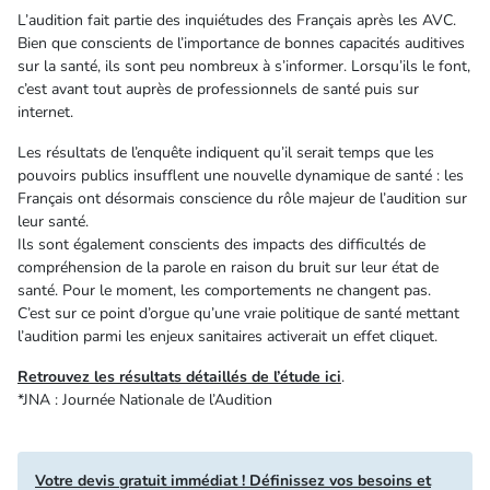
L’audition fait partie des inquiétudes des Français après les AVC.
Bien que conscients de l’importance de bonnes capacités auditives
sur la santé, ils sont peu nombreux à s’informer. Lorsqu’ils le font,
c’est avant tout auprès de professionnels de santé puis sur
internet.
Les résultats de l’enquête indiquent qu’il serait temps que les
pouvoirs publics insufflent une nouvelle dynamique de santé : les
Français ont désormais conscience du rôle majeur de l’audition sur
leur santé.
Ils sont également conscients des impacts des difficultés de
compréhension de la parole en raison du bruit sur leur état de
santé. Pour le moment, les comportements ne changent pas.
C’est sur ce point d’orgue qu’une vraie politique de santé mettant
l’audition parmi les enjeux sanitaires activerait un effet cliquet.
Retrouvez les résultats détaillés de l’étude ici
.
*JNA : Journée Nationale de l’Audition
Votre devis gratuit immédiat ! Définissez vos besoins et