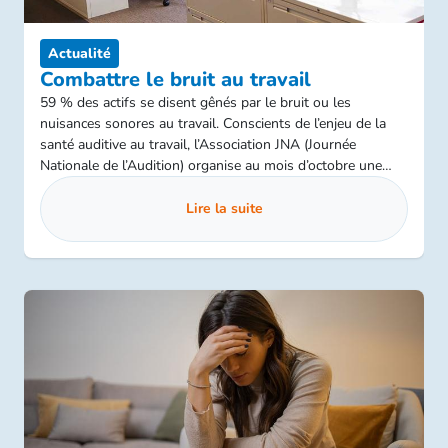
Actualité
Combattre le bruit au travail
59 % des actifs se disent gênés par le bruit ou les
nuisances sonores au travail. Conscients de l’enjeu de la
santé auditive au travail, l’Association JNA (Journée
Nationale de l’Audition) organise au mois d’octobre une
semaine de sensibilisation et d’opérations de dépistage.
Lire la suite