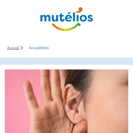
Saut au contenu principal
Accueil
Acouphènes