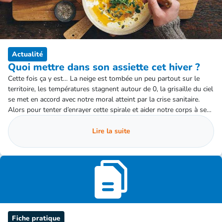
Actualité
Quoi mettre dans son assiette cet hiver ?
Cette fois ça y est… La neige est tombée un peu partout sur le
territoire, les températures stagnent autour de 0, la grisaille du ciel
se met en accord avec notre moral atteint par la crise sanitaire.
Alors pour tenter d’enrayer cette spirale et aider notre corps à se
défendre contre les infections voici quelques conseils pour mettre
des alliés dans notre assiette.
Lire la suite
Fiche pratique