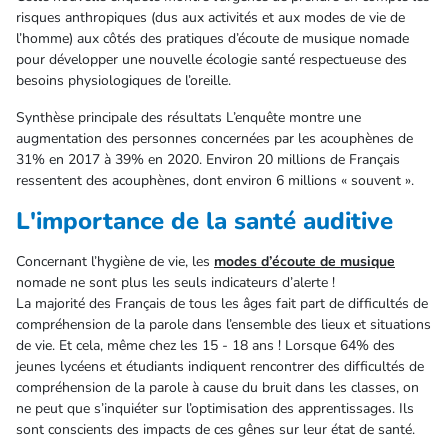
risques anthropiques (dus aux activités et aux modes de vie de
l’homme) aux côtés des pratiques d’écoute de musique nomade
pour développer une nouvelle écologie santé respectueuse des
besoins physiologiques de l’oreille.
Synthèse principale des résultats L’enquête montre une
augmentation des personnes concernées par les acouphènes de
31% en 2017 à 39% en 2020. Environ 20 millions de Français
ressentent des acouphènes, dont environ 6 millions « souvent ».
L'importance de la santé auditive
Concernant l’hygiène de vie, les
modes d’écoute de musique
nomade ne sont plus les seuls indicateurs d’alerte !
La majorité des Français de tous les âges fait part de difficultés de
compréhension de la parole dans l’ensemble des lieux et situations
de vie. Et cela, même chez les 15 - 18 ans ! Lorsque 64% des
jeunes lycéens et étudiants indiquent rencontrer des difficultés de
compréhension de la parole à cause du bruit dans les classes, on
ne peut que s’inquiéter sur l’optimisation des apprentissages. Ils
sont conscients des impacts de ces gênes sur leur état de santé.