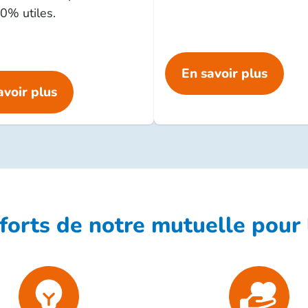
0% utiles.
En savoir plus
avoir plus
 forts de notre mutuelle pour 