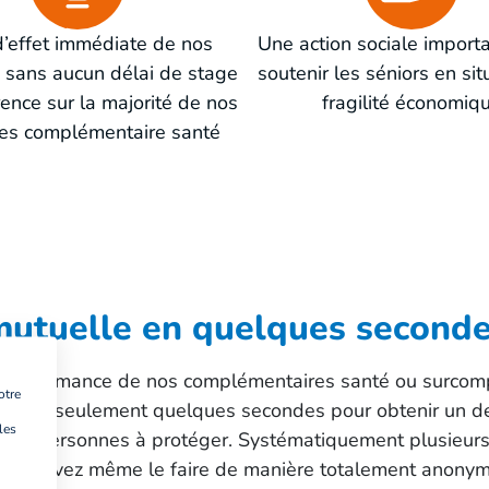
d’effet immédiate de nos
Une action sociale import
 sans aucun délai de stage
soutenir les séniors en sit
ence sur la majorité de nos
fragilité économiq
ies complémentaire santé
mutuelle en quelques second
a performance de nos complémentaires santé ou surcom
otre
ffira de seulement quelques secondes pour obtenir un d
les
 aux personnes à protéger. Systématiquement plusieurs
us pouvez même le faire de manière totalement anonym