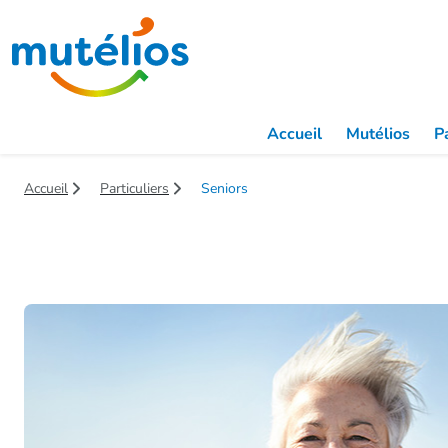
Saut au contenu principal
Accueil
Mutélios
Pa
Accueil
Particuliers
Seniors