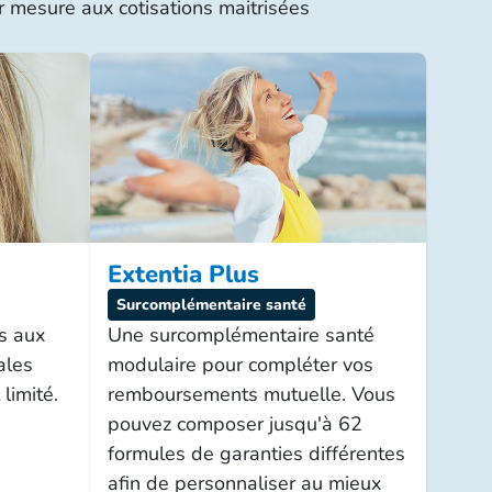
 mesure aux cotisations maitrisées
Extentia Plus
Surcomplémentaire santé
s aux
Une surcomplémentaire santé
ales
modulaire pour compléter vos
limité.
remboursements mutuelle. Vous
pouvez composer jusqu'à 62
formules de garanties différentes
afin de personnaliser au mieux