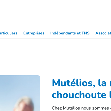
Partic
rticuliers
Entreprises
Indépendants et TNS
Associat
Mutélios, la
chouchoute l
Chez Mutélios nous sommes co