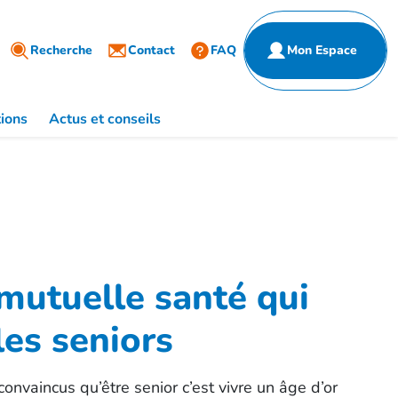
Partenaires
ulier
Recherche
Entreprise
Contact
FAQ
Mon Espace
de santé
ions
Actus et conseils
 mutuelle santé qui
es seniors
nvaincus qu’être senior c’est vivre un âge d’or