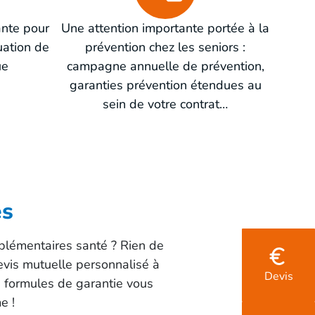
ante pour
Une attention importante portée à la
uation de
prévention chez les seniors :
ue
campagne annuelle de prévention,
garanties prévention étendues au
sein de votre contrat…
es
plémentaires santé ? Rien de
evis mutuelle personnalisé à
Devis
 formules de garantie vous
e !