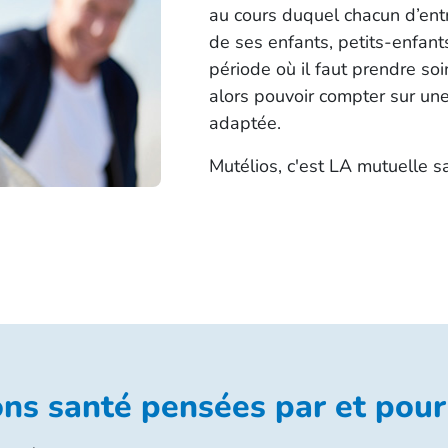
au cours duquel chacun d’entr
de ses enfants, petits-enfant
période où il faut prendre soin
alors pouvoir compter sur u
adaptée.
Mutélios, c'est LA mutuelle s
ns santé pensées par et pour