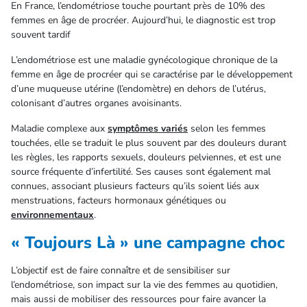
En France, l’endométriose touche pourtant près de 10% des
femmes en âge de procréer. Aujourd’hui, le diagnostic est trop
souvent tardif
L’endométriose est une maladie gynécologique chronique de la
femme en âge de procréer qui se caractérise par le développement
d’une muqueuse utérine (l’endomètre) en dehors de l’utérus,
colonisant d’autres organes avoisinants.
Maladie complexe aux
symptômes variés
selon les femmes
touchées, elle se traduit le plus souvent par des douleurs durant
les règles, les rapports sexuels, douleurs pelviennes, et est une
source fréquente d’infertilité. Ses causes sont également mal
connues, associant plusieurs facteurs qu’ils soient liés aux
menstruations, facteurs hormonaux génétiques ou
environnementaux
.
« Toujours Là » une campagne choc
L’objectif est de faire connaître et de sensibiliser sur
l’endométriose, son impact sur la vie des femmes au quotidien,
mais aussi de mobiliser des ressources pour faire avancer la