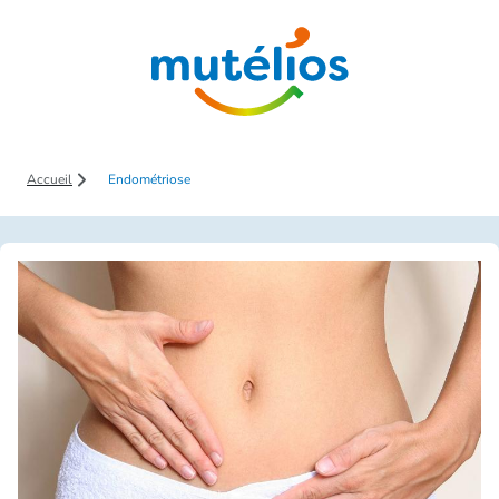
Saut au contenu principal
Accueil
Endométriose