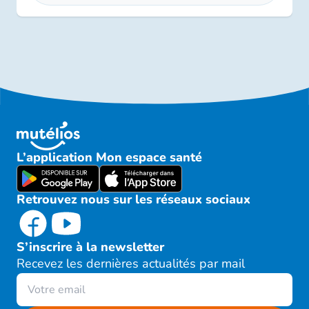
L’application Mon espace santé
Retrouvez nous sur les réseaux sociaux
S’inscrire à la newsletter
Recevez les dernières actualités par mail