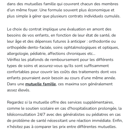
dans des mutuelles famille qui couvrent chacun des membres
d’un même foyer. Une formule souvent plus économique et
plus simple à gérer que plusieurs contrats individuels cumulés.
Le choix du contrat implique une évaluation en amont des
besoins de vos enfants, en fonction de leur état de santé, de
leur âge et des dépenses futures à anticiper : orthodontie ou
orthopédie dento-faciale, soins ophtalmologiques et optiques,
allergologie, pédiatrie, affections chroniques etc…
Vérifiez les plafonds de remboursement pour les différents
types de soins et assurez-vous qu'ils sont suffisamment
confortables pour couvrir les coûts des traitements dont vos
enfants pourraient avoir besoin au cours d’une même année.
Dans une
mutuelle famille
, ces maxima son généralement
assez élevés.
Regardez si la mutuelle offre des services supplémentaires,
comme le soutien scolaire en cas d'hospitalisation prolongée, la
téléconsultation 24/7 avec des généralistes ou pédiatres en cas
de problème de santé nécessitant une réaction immédiate. Enfin,
n’hésitez pas à comparer les prix entre différentes mutuelles.