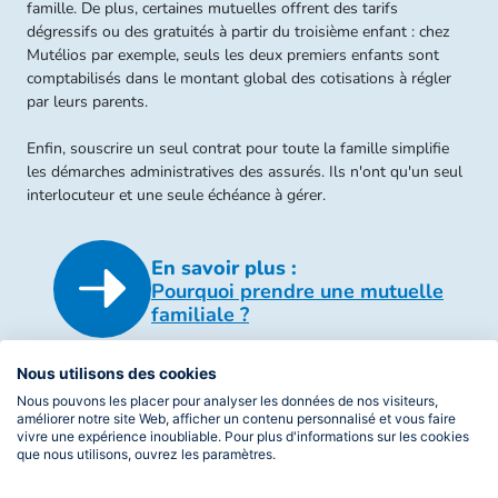
famille. De plus, certaines mutuelles offrent des tarifs
dégressifs ou des gratuités à partir du troisième enfant : chez
Mutélios par exemple, seuls les deux premiers enfants sont
comptabilisés dans le montant global des cotisations à régler
par leurs parents.
Enfin, souscrire un seul contrat pour toute la famille simplifie
les démarches administratives des assurés. Ils n'ont qu'un seul
interlocuteur et une seule échéance à gérer.
En savoir plus :
Pourquoi prendre une mutuelle
familiale ?
Nous utilisons des cookies
Nous pouvons les placer pour analyser les données de nos visiteurs,
Quelle complémentaire
améliorer notre site Web, afficher un contenu personnalisé et vous faire
choisir pour une famille
vivre une expérience inoubliable. Pour plus d'informations sur les cookies
que nous utilisons, ouvrez les paramètres.
nombreuse ?