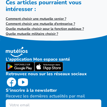
Ces articles pourraient vous
intéresser :
Comment choisir une mutuelle senior ?
Comment choisir une mutuelle d'entreprise ?
Quelle mutuelle choisir pour la fonction publique ?
Quelle mutuelle militaire choisir ?
L’application Mon espace santé
Retrouvez nous sur les réseaux sociaux
S’inscrire à la newsletter
Recevez les dernières actualités par mail