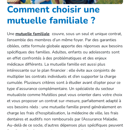
Comment choisir une
mutuelle familiale ?
Une
mutuelle familiale
couvre, sous un seul et unique contrat,
l’ensemble des membres d’un même foyer. Par des garanties
ciblées, cette formule globale apporte des réponses aux besoins
spécifiques des familles. Adultes, enfants ou adolescents sont
en effet confrontés à des problématiques et des enjeux
médicaux différents. La mutuelle famille est aussi plus
intéressante sur le plan financier : elle évite aux conjoints de
multiplier les contrats individuels et d’en supporter la charge
cumulée. Plusieurs critères sont à étudier avant d’opter pour ce
type d’assurance complémentaire. Un spécialiste du secteur
mutualiste comme Mutélios peut vous orienter dans votre choix
et vous proposer un contrat sur-mesure, parfaitement adapté à
vos besoins réels : une mutuelle famille prend généralement en
charge les frais d’hospitalisation, la médecine de ville, les frais
dentaires et auditifs non remboursés par l’Assurance Maladie.
Au-delà de ce socle, d’autres dépenses plus spécifiques peuvent