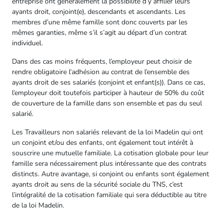
entreprise ont généralement la possibilité d’y affilier leurs
ayants droit, conjoint(e), descendants et ascendants. Les
membres d’une même famille sont donc couverts par les
mêmes garanties, même s’il s’agit au départ d’un contrat
individuel.
Dans des cas moins fréquents, l’employeur peut choisir de
rendre obligatoire l’adhésion au contrat de l’ensemble des
ayants droit de ses salariés (conjoint et enfant(s)). Dans ce cas,
l’employeur doit toutefois participer à hauteur de 50% du coût
de couverture de la famille dans son ensemble et pas du seul
salarié.
Les Travailleurs non salariés relevant de la loi Madelin qui ont
un conjoint et/ou des enfants, ont également tout intérêt à
souscrire une mutuelle familiale. La cotisation globale pour leur
famille sera nécessairement plus intéressante que des contrats
distincts. Autre avantage, si conjoint ou enfants sont également
ayants droit au sens de la sécurité sociale du TNS, c’est
l’intégralité de la cotisation familiale qui sera déductible au titre
de la loi Madelin.