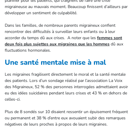
planifier pour les patients, qui craignent de faire une crise
migraineuse au mauvais moment. Beaucoup finissent d’ailleurs par
développer un sentiment de culpabilité.
Dans les familles, de nombreux parents migraineux confient
rencontrer des difficultés à surveiller leurs enfants ou à leur
accorder du temps dû aux crises. A noter que les
femmes sont
deux fois plus sujettes aux migraines que les hommes
dû aux
fluctuations hormonales.
Une santé mentale mise à mal
Les migraines fragilisent directement le moral et la santé mentale
des patients. Lors d’un sondage réalisé par l’association La Voix
des Migraineux, 52 % des personnes interrogées admettaient avoir
eu des idées suicidaires pendant leurs crises et 43 % en dehors de
celles-ci.
Plus de 8 sondés sur 10 disaient ressentir un épuisement fréquent
ou permanent et 38 % d’entre eux avouaient subir des remarques
négatives de leurs proches à propos de leurs migraines.