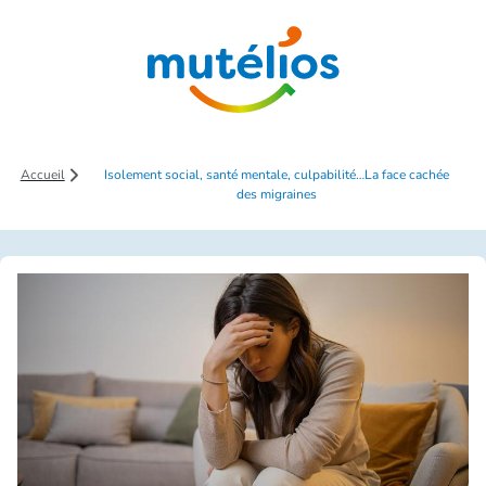
Saut au contenu principal
Accueil
Isolement social, santé mentale, culpabilité…La face cachée
des migraines