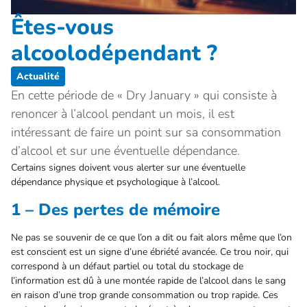
Êtes-vous
alcoolodépendant ?
Actualité
En cette période de « Dry January » qui consiste à
renoncer à l’alcool pendant un mois, il est
intéressant de faire un point sur sa consommation
d’alcool et sur une éventuelle dépendance.
Certains signes doivent vous alerter sur une éventuelle
dépendance physique et psychologique à l’alcool.
1 – Des pertes de mémoire
Ne pas se souvenir de ce que l’on a dit ou fait alors même que l’on
est conscient est un signe d’une ébriété avancée. Ce trou noir, qui
correspond à un défaut partiel ou total du stockage de
l’information est dû à une montée rapide de l’alcool dans le sang
en raison d’une trop grande consommation ou trop rapide. Ces