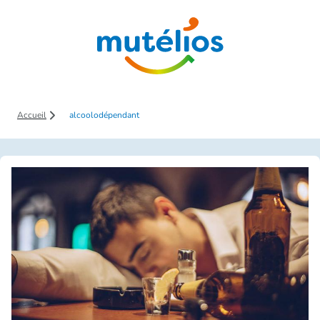
Saut au contenu principal
Accueil
alcoolodépendant