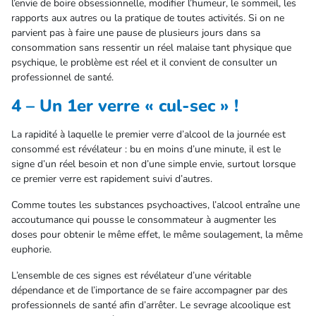
l’envie de boire obsessionnelle, modifier l’humeur, le sommeil, les
rapports aux autres ou la pratique de toutes activités. Si on ne
parvient pas à faire une pause de plusieurs jours dans sa
consommation sans ressentir un réel malaise tant physique que
psychique, le problème est réel et il convient de consulter un
professionnel de santé.
4 – Un 1er verre « cul-sec » !
La rapidité à laquelle le premier verre d’alcool de la journée est
consommé est révélateur : bu en moins d’une minute, il est le
signe d’un réel besoin et non d’une simple envie, surtout lorsque
ce premier verre est rapidement suivi d’autres.
Comme toutes les substances psychoactives, l’alcool entraîne une
accoutumance qui pousse le consommateur à augmenter les
doses pour obtenir le même effet, le même soulagement, la même
euphorie.
L’ensemble de ces signes est révélateur d’une véritable
dépendance et de l’importance de se faire accompagner par des
professionnels de santé afin d’arrêter. Le sevrage alcoolique est