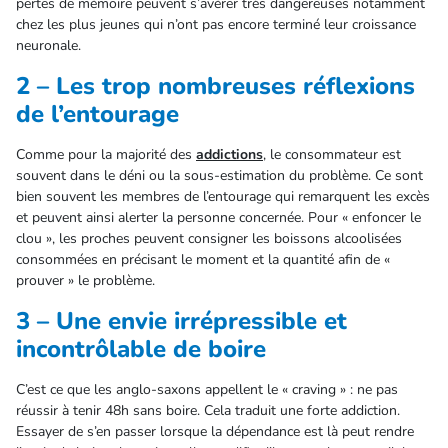
pertes de mémoire peuvent s’avérer très dangereuses notamment
chez les plus jeunes qui n’ont pas encore terminé leur croissance
neuronale.
2 – Les trop nombreuses réflexions
de l’entourage
Comme pour la majorité des
addictions
, le consommateur est
souvent dans le déni ou la sous-estimation du problème. Ce sont
bien souvent les membres de l’entourage qui remarquent les excès
et peuvent ainsi alerter la personne concernée. Pour « enfoncer le
clou », les proches peuvent consigner les boissons alcoolisées
consommées en précisant le moment et la quantité afin de «
prouver » le problème.
3 – Une envie irrépressible et
incontrôlable de boire
C’est ce que les anglo-saxons appellent le « craving » : ne pas
réussir à tenir 48h sans boire. Cela traduit une forte addiction.
Essayer de s’en passer lorsque la dépendance est là peut rendre