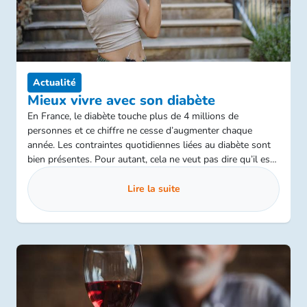
Actualité
Mieux vivre avec son diabète
En France, le diabète touche plus de 4 millions de
personnes et ce chiffre ne cesse d’augmenter chaque
année. Les contraintes quotidiennes liées au diabète sont
bien présentes. Pour autant, cela ne veut pas dire qu’il est
impossible de vivre sa vie pleinement ! Voici quelques
conseils afin de maintenir un équilibre de vie malgré la
Lire la suite
maladie.