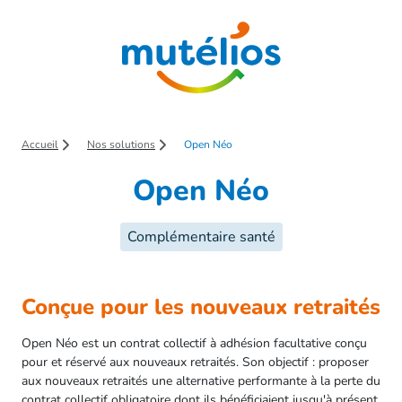
Saut au contenu principal
Accueil
Nos solutions
Open Néo
Open Néo
Complémentaire santé
Conçue pour les nouveaux retraités
Open Néo est un contrat collectif à adhésion facultative conçu
pour et réservé aux nouveaux retraités. Son objectif : proposer
aux nouveaux retraités une alternative performante à la perte du
contrat collectif obligatoire dont ils bénéficiaient jusqu'à présent