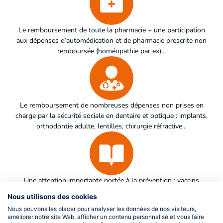
Le remboursement de toute la pharmacie + une participation
aux dépenses d’automédication et de pharmacie prescrite non
remboursée (homéopathie par ex)...
Le remboursement de nombreuses dépenses non prises en
charge par la sécurité sociale en dentaire et optique : implants,
orthodontie adulte, lentilles, chirurgie réfractive...
Une attention importante portée à la prévention : vaccins
internationaux, tests de dépistage, analyses, prélèvements et
Nous utilisons des cookies
radios non remboursés, sevrage tabagique…
Nous pouvons les placer pour analyser les données de nos visiteurs,
améliorer notre site Web, afficher un contenu personnalisé et vous faire