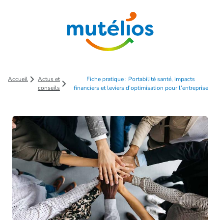
Saut au contenu principal
Accueil
Actus et
Fiche pratique : Portabilité santé, impacts
conseils
financiers et leviers d’optimisation pour l’entreprise