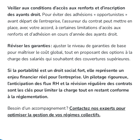
Veiller aux conditions d’accès aux renforts et d’inscription
des ayants droit.
Pour éviter des adhésions « opportunistes »
avant départ de l’entreprise, l’assureur du contrat peut mettre en
place, avec votre accord, à certaines limitations d’accès aux
renforts et d’adhésion en cours d’année des ayants droit.
Réviser les garanties :
ajuster le niveau de garanties de base
pour maîtriser le coût global, tout en proposant des options à la
charge des salariés qui souhaitent des couvertures supérieures.
Si la portabilité est un droit social fort, elle représente un
enjeu financier réel pour l’entreprise. Un pilotage rigoureux,
l’anticipation des flux RH et la révision régulière des contrats
sont les clés pour limiter la charge tout en restant conforme
à la réglementation.
Besoin d’un accompagnement ?
Contactez nos experts pour
optimiser la gestion de vos régimes collectifs.