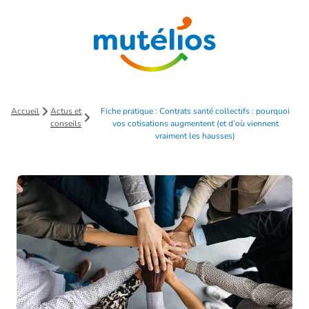
Saut au contenu principal
Accueil
Actus et
Fiche pratique : Contrats santé collectifs : pourquoi
conseils
vos cotisations augmentent (et d’où viennent
vraiment les hausses)